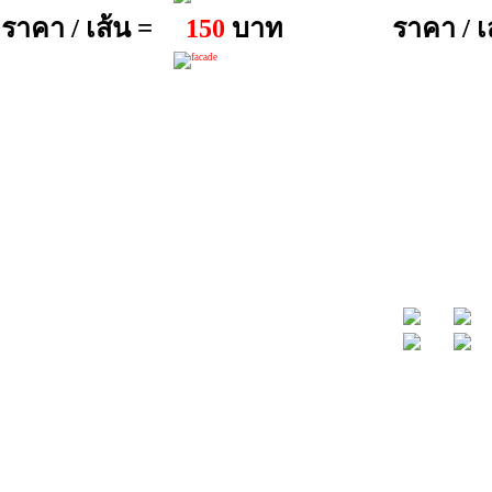
ราคา / เส้น =
บาท
ราคา / เ
150