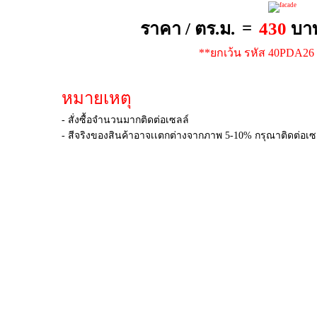
=
ราคา / ตร.ม.
430
บา
**ยกเว้น รหัส 40PDA26
หมายเหตุ
- สั่งซื้อจำนวนมากติดต่อเซลล์
- สีจริงของสินค้าอาจเเตกต่างจากภาพ 5-10% กรุณาติดต่อเซลล์เ