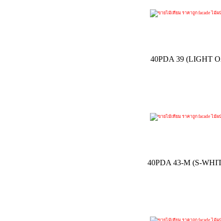
40PDA 39 (LIGHT
40PDA 43-M (S-WH