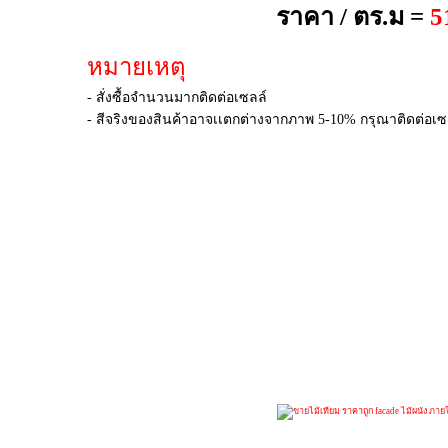
ราคา / ตร.ม =
5
หมายเหตุ
- สั่งซื้อจำนวนมากติดต่อเซลล์
- สีจริงของสินค้าอาจเเตกต่างจากภาพ 5-10% กรุณาติดต่อเซลล์เ