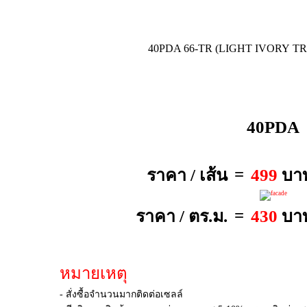
40PDA 66-TR (LIGHT IVORY T
40PDA
=
ราคา / เส้น
499
บา
=
ราคา / ตร.ม.
430
บา
หมายเหตุ
- สั่งซื้อจำนวนมากติดต่อเซลล์