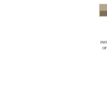
INS
OF