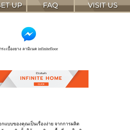
กระเบื้องยาง ลามิเนต infinitefloor
กแบบของคุณเป็นเรื่องง่าย จากการผลิต