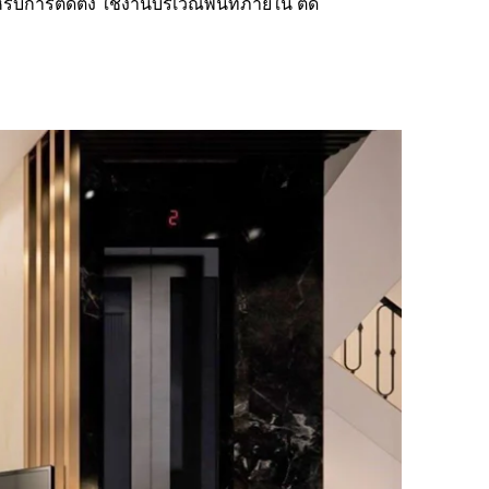
บการติดตั้ง ใช้งานบริเวณพื้นที่ภายใน ติด