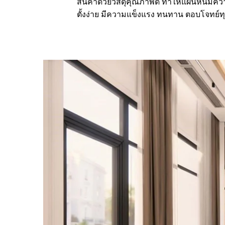
สินค้าด้วยวัสดุคุณภาพดี ทำให้แผ่นหินมีคว
ตั้งง่าย มีความแข็งแรง ทนทาน ตอบโจทย