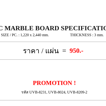
C MARBLE BOARD SPECIFICATI
SIZE / PC. :
1,220 x 2,440 mm.
THICKNESS :
3 mm.
=
ราคา / แผ่น
950.-
PROMOTION !
รหัส UVB-8231, UVB-8024, UVB-8209-2