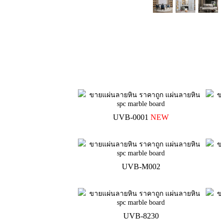
UVB-0001
NEW
UVB-M002
UVB-8230