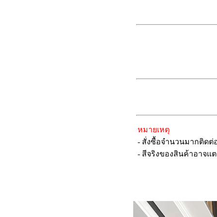
หมายเหตุ
- สั่งซื้อจำนวนมากติดต่
- สีจริงของสินค้าอาจเเต