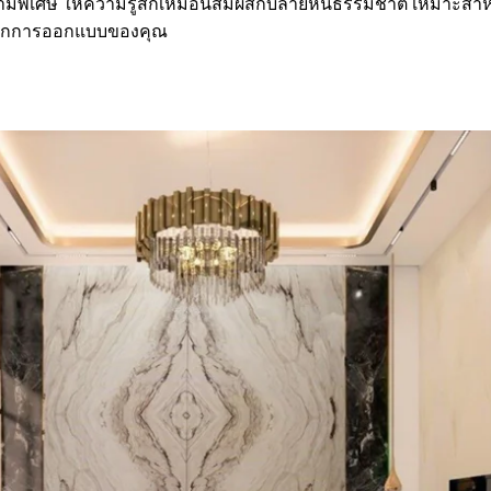
ามพิเศษ ให้ความรู้สึกเหมือนสัมผัสกับลายหินธรรมชาติ เหมาะสำหรั
์ทุกการออกแบบของคุณ