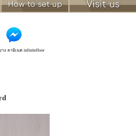
ยาง ลามิเนต infinitefloor
rd