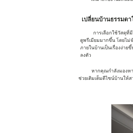
เปลี่ยนบ้านธรรมดาให้
การเลือกใช้วัสดุที่มีดีไ
ดูพรีเมียมมากขึ้น โดยไม
ภายในบ้านเป็นเรื่องง่ายข
ลงตัว
หากคุณกำลังมองหาวัสดุตกแ
ช่วยเติมเต็มดีไซน์บ้านให