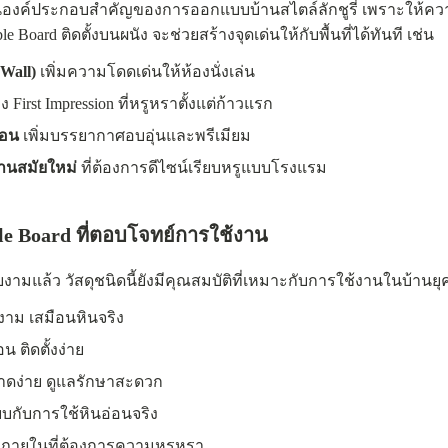
ประกอบสำคัญของการออกแบบบ้านสไตล์ลักชูรี่ เพราะให้ความรู
le Board ติดตั้งบนผนัง จะช่วยสร้างจุดเด่นให้กับพื้นที่ได้ทันที เช่น
 Wall)
เพิ่มความโดดเด่นให้ห้องนั่งเล่น
ง First Impression ที่หรูหราตั้งแต่ก้าวแรก
นอน
เพิ่มบรรยากาศอบอุ่นและพรีเมียม
านสมัยใหม่
ที่ต้องการดีไซน์เรียบหรูแบบโรงแรม
e Board ที่ตอบโจทย์การใช้งาน
้ว วัสดุชนิดนี้ยังมีคุณสมบัติที่เหมาะกับการใช้งานในบ้านยุค
าม เสมือนหินจริง
น ติดตั้งง่าย
ดง่าย ดูแลรักษาสะดวก
ียบกับการใช้หินอ่อนจริง
ภายในที่ต้องการความหรูหรา