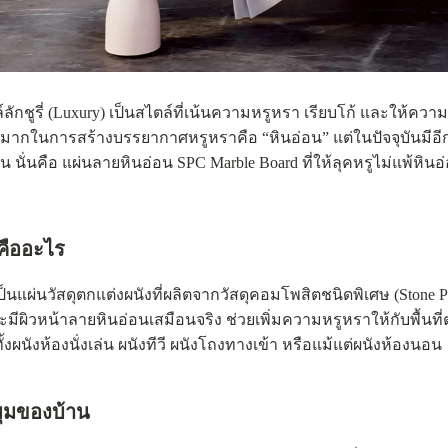
ี่ (Luxury) เป็นสไตล์ที่เน้นความหรูหรา เรียบโก้ และให้ความรู้
างมากในการสร้างบรรยากาศหรูหราคือ “หินอ่อน” แต่ในปัจจุบันมีอีก
าน นั่นคือ แผ่นลายหินอ่อน SPC Marble Board ที่ให้ลุคหรูไม่แพ้หินอ่
คืออะไร
นวัสดุตกแต่งผนังที่ผลิตจากวัสดุคอมโพสิตชนิดพิเศษ (Stone Plast
ผิวหน้าลายหินอ่อนเสมือนจริง ช่วยเพิ่มความหรูหราให้กับพื้นที่
งผนังห้องนั่งเล่น ผนังทีวี ผนังโถงทางเข้า หรือแม้แต่ผนังห้องนอน
มุมของบ้าน