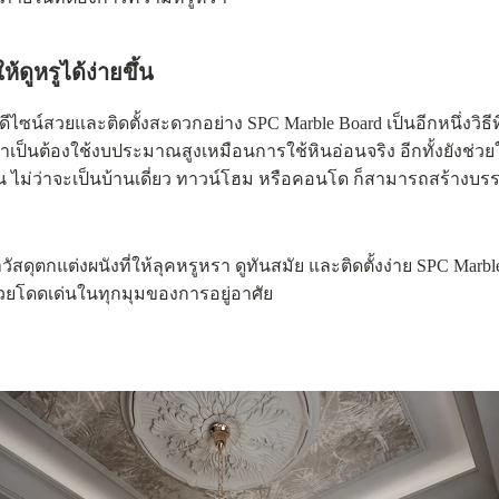
ดูหรูได้ง่ายขึ้น
ซน์สวยและติดตั้งสะดวกอย่าง SPC Marble Board เป็นอีกหนึ่งวิธีท
่จำเป็นต้องใช้งบประมาณสูงเหมือนการใช้หินอ่อนจริง อีกทั้งยังช่
ึ้น ไม่ว่าจะเป็นบ้านเดี่ยว ทาวน์โฮม หรือคอนโด ก็สามารถสร้างบรรย
ต่งผนังที่ให้ลุคหรูหรา ดูทันสมัย และติดตั้งง่าย SPC Marble Bo
้สวยโดดเด่นในทุกมุมของการอยู่อาศัย