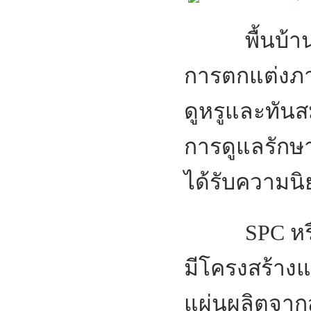
พื้นบ้านเป
การตกแต่งภาย
ดูหรูและทันส
การดูแลรักษา 
ได้รับความนิย
SPC หรือ Sto
มีโครงสร้างแ
แผ่นผลิตจาก