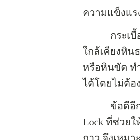
ความแข็งแรง
กระเบื้องไ
ใกล้เคียงหิน
หรือหินขัด ท
ได้โดยไม่ต้อง
ข้อดีอีกอย่
Lock ที่ช่วยใ
กาว จึงเหมา