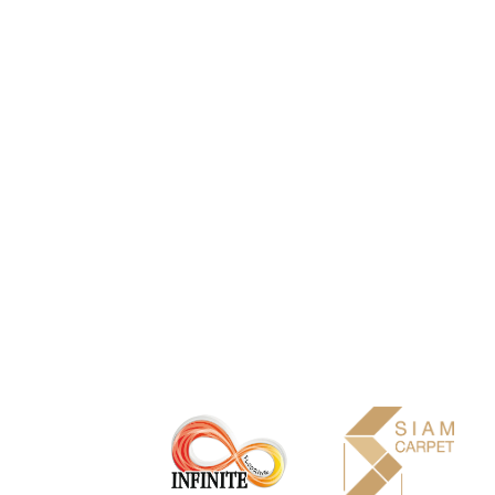
Infinite Facade เป็นนวัตกรรมใหม่
ง่าย น้ำหนัก เบากว่าไม้จริง - WPC 
ไม่ว่าจะเรื่องของสีที่ไม่หลุด ลอก
ผนัง เฟอร์นิเจอร์ - INFINITE HPL
Clay Material แผ่นดินเหนียว ดัดแป
สัตหีบ สาขาพัทยา ปั้ม ปตท. แยก