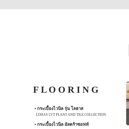
F L O O R I N G
• กระเบื้องไวนิล รุ่น โลฮาส
LOHAS LVT PLANT AND TILE COLLECTION
• กระเบื้องไวนิล อัลตร้าซอฟท์