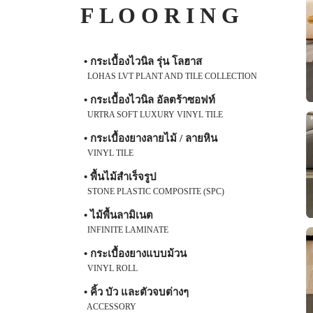
F L O O R I N G
• กระเบื้องไวนิล รุ่น โลฮาส
LOHAS LVT PLANT AND TILE COLLECTION
• กระเบื้องไวนิล อัลตร้าซอฟท์
URTRA SOFT LUXURY VINYL TILE
• กระเบื้องยางลายไม้ / ลายหิน
VINYL TILE
• พื้นไม้สำเร็จรูป
STONE PLASTIC COMPOSITE (SPC)
• ไม้พื้นลามิเนต
INFINITE LAMINATE
• กระเบื้องยางแบบม้วน
VINYL ROLL
• คิ้ว บัว และตัวจบต่างๆ
ACCESSORY