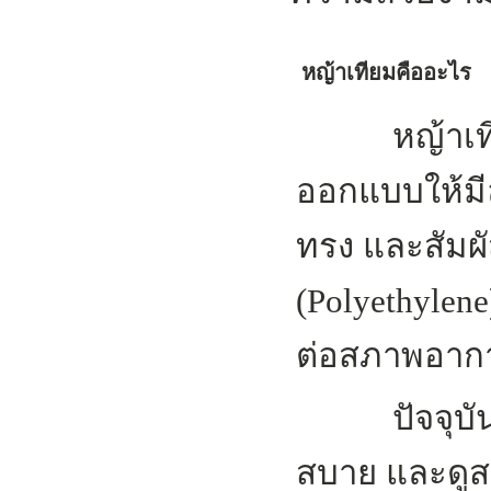
หญ้าเทียมคืออะไร
หญ้าเทียม (A
ออกแบบให้มีล
ทรง และสัมผ
(Polyethylen
ต่อสภาพอาก
ปัจจุบันมีก
สบาย และดูส