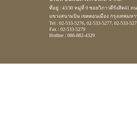
ที่อยู่ : 43/30 หมู่ที่ 9 ซอยวิภาวดีรังสิต41 
แขวงสนามบิน เขตดอนเมือง กรุงเทพมหา
Tel : 02-533-5276, 02-533-5277, 02-533-527
Fax : 02-533-5279
Hotline : 086-882-4329