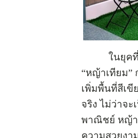
ในยุคที่เว
“หญ้าเทียม” 
เพิ่มพื้นที่ส
จริง ไม่ว่าจะ
พาณิชย์ หญ้า
ความสวยงาม