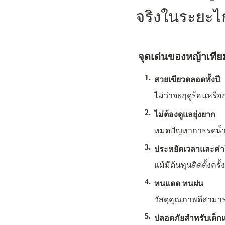
จริงในระยะไ
จุดเด่นของหญ้าเทีย
1.
สวยเขียวตลอดทั้งปี
ไม่ว่าจะฤดูร้อนหรือ
2.
ไม่ต้องดูแลยุ่งยาก
หมดปัญหาการรดน้ำ ตั
3.
ประหยัดเวลาและค่า
แม้มีต้นทุนติดตั้งค
4.
ทนแดด ทนฝน
วัสดุคุณภาพดีสามาร
5.
ปลอดภัยสำหรับเด็กแล