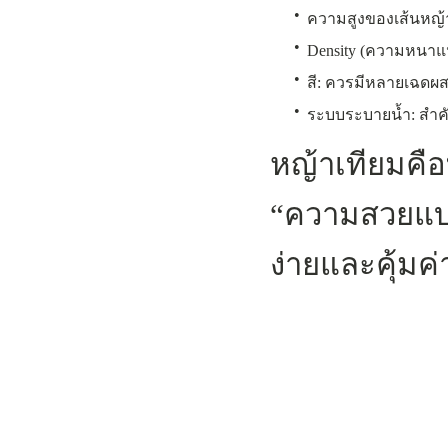
•
ความสูงของเส้นหญ้า
•
Density (ความหนาแน่น
•
สี: ควรมีหลายเฉดผส
•
ระบบระบายน้ำ: สำคั
หญ้าเทียมคือ
“ความสวยแบบไม
ง่ายและคุ้มค่